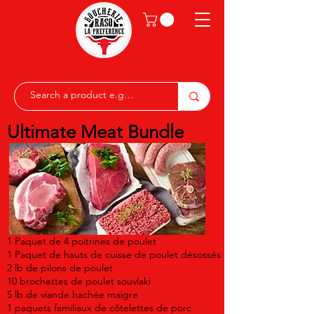
Ultimate Meat Bundle
1 Paquet de 4 poitrines de poulet
1 Paquet de hauts de cuisse de poulet désossés
2 lb de pilons de poulet
10 brochettes de poulet souvlaki
5 lb de viande hachée maigre
1 paquets familiaux de côtelettes de porc