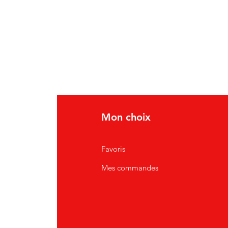
Mon choix
Favoris
Mes commandes