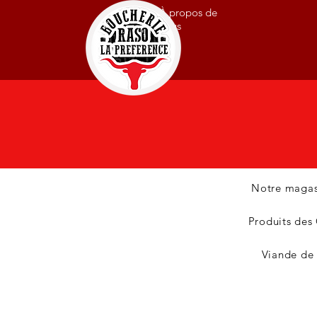
À propos de
nous
Notre magas
Produits des
Viande de 