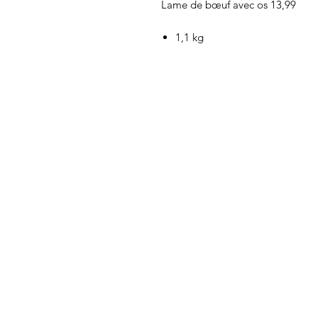
Lame de bœuf avec os 13,99
1,1 kg