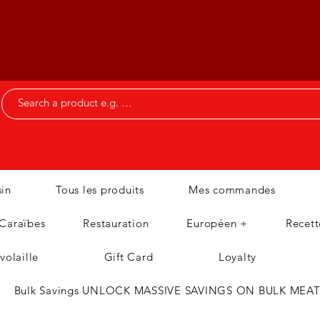
in
Tous les produits
Mes commandes
 Caraïbes
Restauration
Européen +
Recett
volaille
Gift Card
Loyalty
Bulk Savings UNLOCK MASSIVE SAVINGS ON BULK MEA