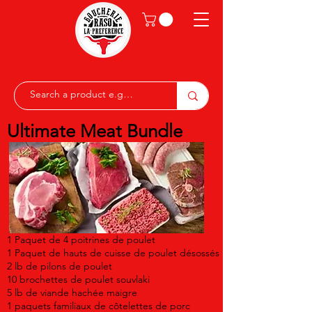
Ultimate Meat Bundle
1 Paquet de 4 poitrines de poulet
1 Paquet de hauts de cuisse de poulet désossés
2 lb de pilons de poulet
10 brochettes de poulet souvlaki
5 lb de viande hachée maigre
1 paquets familiaux de côtelettes de porc