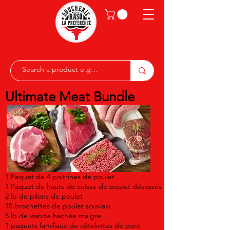
Ultimate Meat Bundle
1 Paquet de 4 poitrines de poulet
1 Paquet de hauts de cuisse de poulet désossés
2 lb de pilons de poulet
10 brochettes de poulet souvlaki
5 lb de viande hachée maigre
1 paquets familiaux de côtelettes de porc