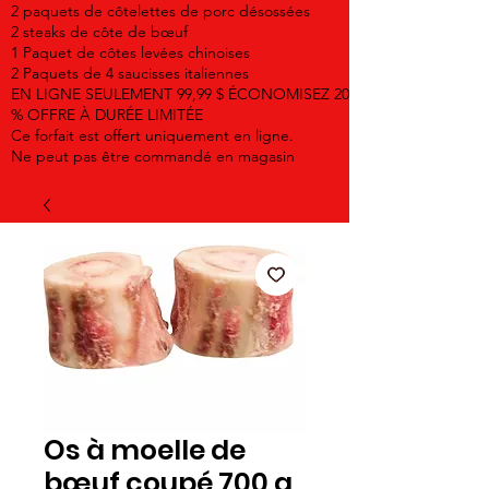
2 paquets de côtelettes de porc désossées
2 steaks de côte de bœuf
1 Paquet de côtes levées chinoises
2 Paquets de 4 saucisses italiennes
EN LIGNE SEULEMENT 99,99 $ ÉCONOMISEZ 20
% OFFRE À DURÉE LIMITÉE
Ce forfait est offert uniquement en ligne.
Ne peut pas être commandé en magasin
Os à moelle de
bœuf coupé 700 g