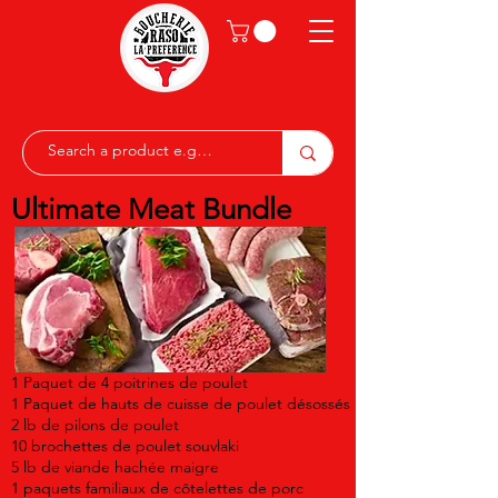
Ultimate Meat Bundle
1 Paquet de 4 poitrines de poulet
1 Paquet de hauts de cuisse de poulet désossés
2 lb de pilons de poulet
10 brochettes de poulet souvlaki
5 lb de viande hachée maigre
1 paquets familiaux de côtelettes de porc