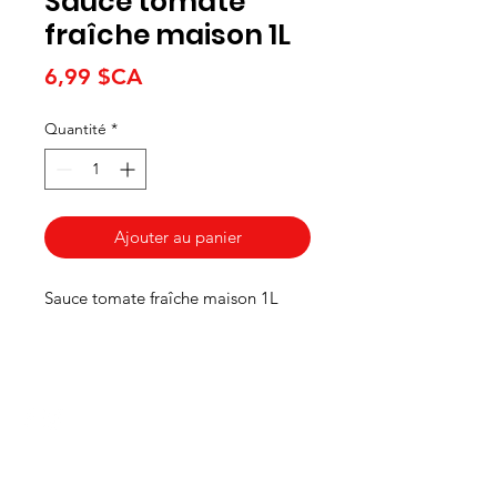
Sauce tomate
fraîche maison 1L
Prix
6,99 $CA
Quantité
*
Ajouter au panier
Sauce tomate fraîche maison 1L
HEURES
Du lundi au mercredi de 8h00 à 18h00