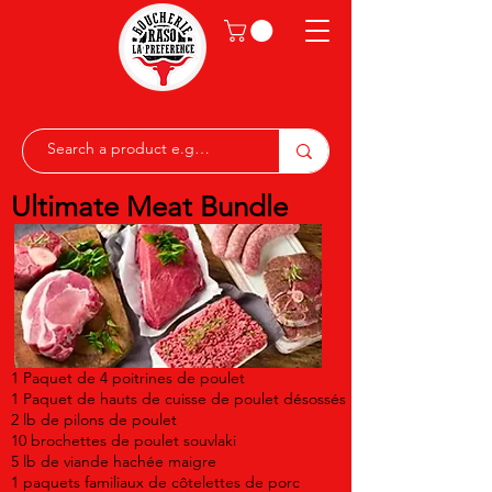
Ultimate Meat Bundle
1 Paquet de 4 poitrines de poulet
1 Paquet de hauts de cuisse de poulet désossés
2 lb de pilons de poulet
10 brochettes de poulet souvlaki
5 lb de viande hachée maigre
1 paquets familiaux de côtelettes de porc