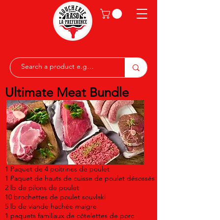
Ultimate Meat Bundle
1 Paquet de 4 poitrines de poulet
1 Paquet de hauts de cuisse de poulet désossés
2 lb de pilons de poulet
10 brochettes de poulet souvlaki
5 lb de viande hachée maigre
1 paquets familiaux de côtelettes de porc