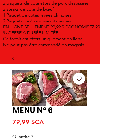
2 paquets de côtelettes de porc désossées
2 steaks de côte de bœuf
1 Paquet de côtes levées chinoises
2 Paquets de 4 saucisses italiennes
EN LIGNE SEULEMENT 99,99 $ ÉCONOMISEZ 20
% OFFRE À DURÉE LIMITÉE
Ce forfait est offert uniquement en ligne.
Ne peut pas être commandé en magasin
MENU N° 6
Prix
79,99 $CA
Quantité
*