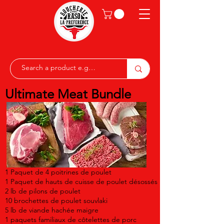
Ultimate Meat Bundle
1 Paquet de 4 poitrines de poulet
1 Paquet de hauts de cuisse de poulet désossés
2 lb de pilons de poulet
10 brochettes de poulet souvlaki
5 lb de viande hachée maigre
1 paquets familiaux de côtelettes de porc