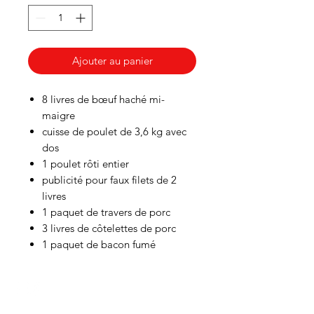
Ajouter au panier
8 livres de bœuf haché mi-
maigre
cuisse de poulet de 3,6 kg avec
dos
1 poulet rôti entier
publicité pour faux filets de 2
livres
1 paquet de travers de porc
3 livres de côtelettes de porc
1 paquet de bacon fumé
HEURES