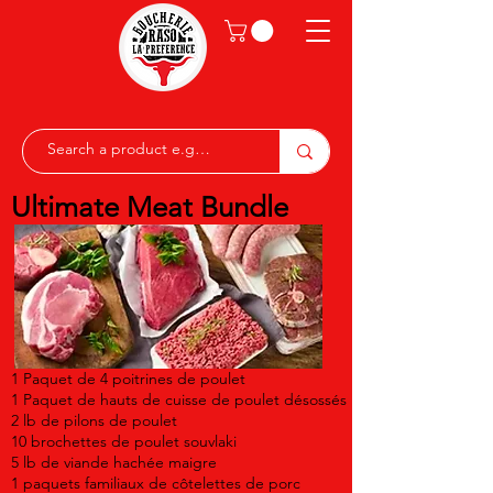
Ultimate Meat Bundle
1 Paquet de 4 poitrines de poulet
1 Paquet de hauts de cuisse de poulet désossés
2 lb de pilons de poulet
10 brochettes de poulet souvlaki
5 lb de viande hachée maigre
1 paquets familiaux de côtelettes de porc