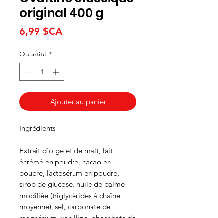
original 400 g
Prix
6,99 $CA
Quantité
*
Ajouter au panier
Ingrédients
Extrait d'orge et de malt, lait
écrémé en poudre, cacao en
poudre, lactosérum en poudre,
sirop de glucose, huile de palme
modifiée (triglycérides à chaîne
moyenne), sel, carbonate de
magnésium, vanilline, phosphate de