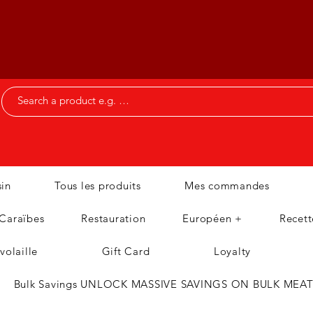
in
Tous les produits
Mes commandes
 Caraïbes
Restauration
Européen +
Recett
volaille
Gift Card
Loyalty
Bulk Savings UNLOCK MASSIVE SAVINGS ON BULK MEA