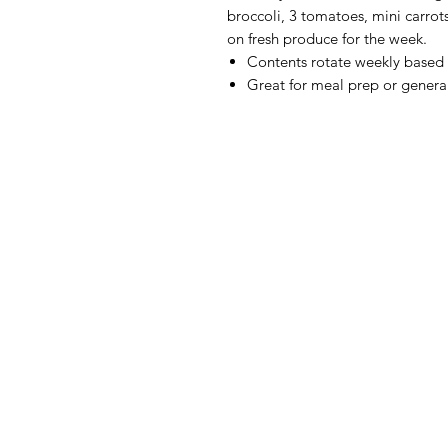
broccoli, 3 tomatoes, mini carro
on fresh produce for the week.
Contents rotate weekly based o
Great for meal prep or genera