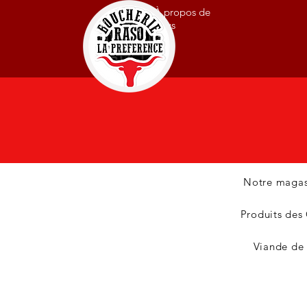
À propos de
nous
Notre magas
Produits des
Viande de 