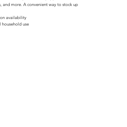
ts, and more. A convenient way to stock up
n availability
l household use