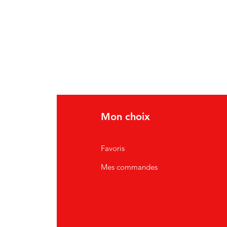
Mon choix
Favoris
Mes commandes