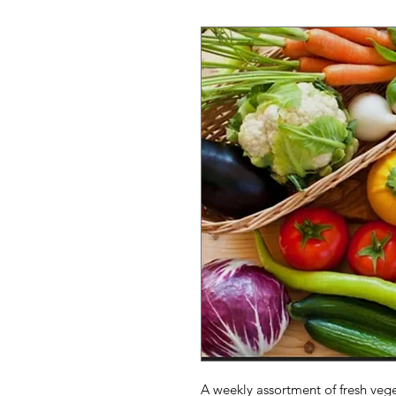
A weekly assortment of fresh veg