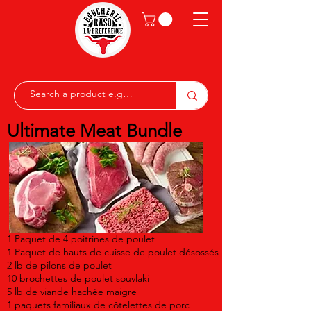
Ultimate Meat Bundle
1 Paquet de 4 poitrines de poulet
1 Paquet de hauts de cuisse de poulet désossés
2 lb de pilons de poulet
10 brochettes de poulet souvlaki
5 lb de viande hachée maigre
1 paquets familiaux de côtelettes de porc