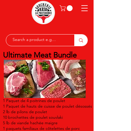
Ultimate Meat Bundle
1 Paquet de 4 poitrines de poulet
1 Paquet de hauts de cuisse de poulet désossés
2 lb de pilons de poulet
10 brochettes de poulet souvlaki
5 lb de viande hachée maigre
1 paquets familiaux de côtelettes de porc