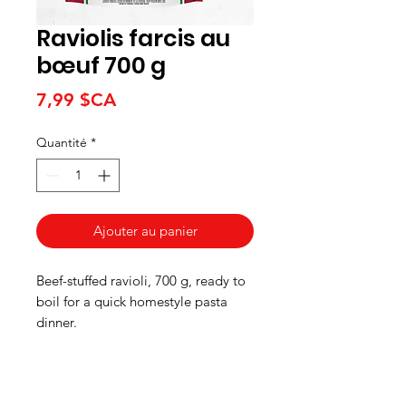
Raviolis farcis au
bœuf 700 g
Prix
7,99 $CA
Quantité
*
Ajouter au panier
Beef-stuffed ravioli, 700 g, ready to
boil for a quick homestyle pasta
dinner.