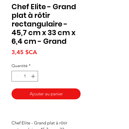
Chef Elite - Grand
plat à rôtir
rectangulaire -
45,7 cm x 33 cm x
6,4 cm - Grand
Prix
3,45 $CA
Quantité
*
Ajouter au panier
Chef Elite - Grand plat à rôtir