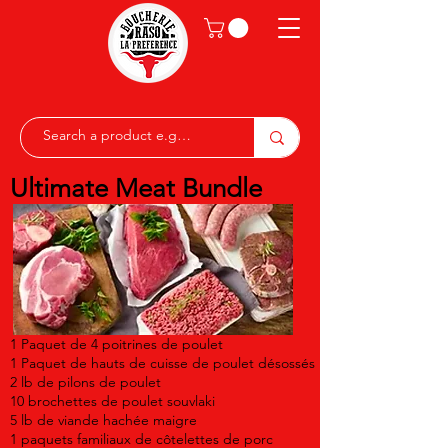
Ultimate Meat Bundle
1 Paquet de 4 poitrines de poulet
1 Paquet de hauts de cuisse de poulet désossés
2 lb de pilons de poulet
10 brochettes de poulet souvlaki
5 lb de viande hachée maigre
1 paquets familiaux de côtelettes de porc