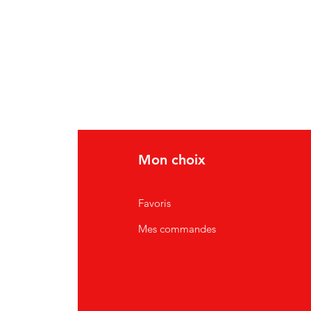
Mon choix
Favoris
Mes commandes