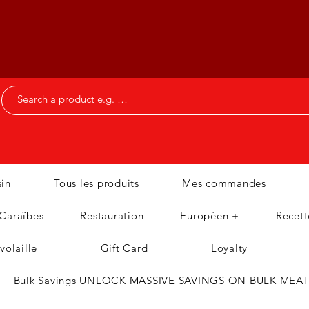
in
Tous les produits
Mes commandes
 Caraïbes
Restauration
Européen +
Recett
volaille
Gift Card
Loyalty
Bulk Savings UNLOCK MASSIVE SAVINGS ON BULK MEA