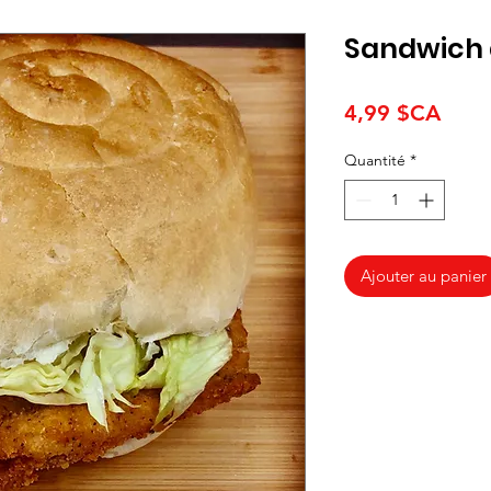
Sandwich 
Prix
4,99 $CA
Quantité
*
Ajouter au panier