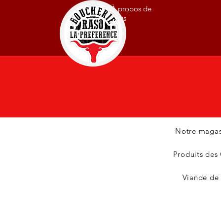
À propos de
nous
Notre magas
Produits des
Viande de 