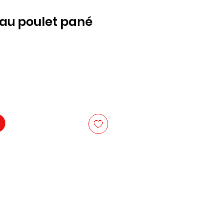
au poulet pané