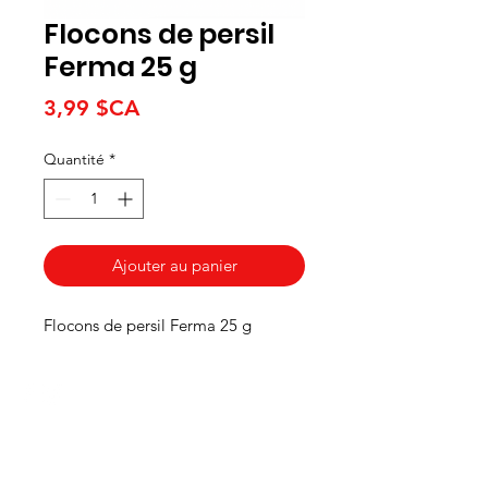
Flocons de persil
Ferma 25 g
Prix
3,99 $CA
Quantité
*
Ajouter au panier
Flocons de persil Ferma 25 g
HEURES
Du lundi au mercredi de 8h00 à 18h00
Jeudi et vendredi 8h00 - 18h30