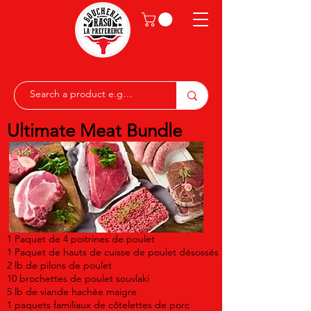
Ultimate Meat Bundle
1 Paquet de 4 poitrines de poulet
1 Paquet de hauts de cuisse de poulet désossés
2 lb de pilons de poulet
10 brochettes de poulet souvlaki
5 lb de viande hachée maigre
1 paquets familiaux de côtelettes de porc