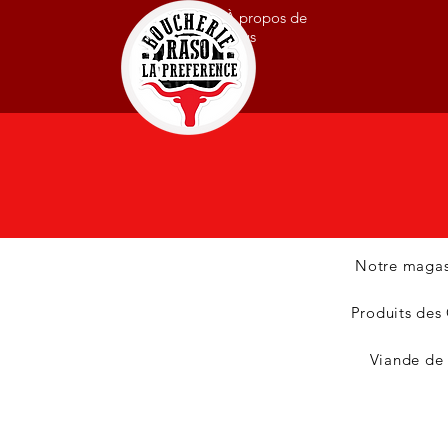
À propos de
nous
Notre magas
Produits des
Viande de 