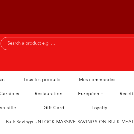
in
Tous les produits
Mes commandes
 Caraïbes
Restauration
Européen +
Recett
volaille
Gift Card
Loyalty
Bulk Savings UNLOCK MASSIVE SAVINGS ON BULK MEA