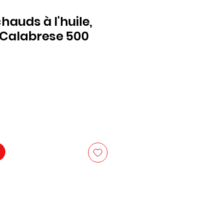
auds à l'huile,
 Calabrese 500