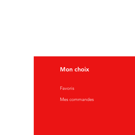
Mon choix
Favoris
Mes commandes