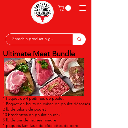
Ultimate Meat Bundle
1 Paquet de 4 poitrines de poulet
1 Paquet de hauts de cuisse de poulet désossés
2 lb de pilons de poulet
10 brochettes de poulet souvlaki
5 lb de viande hachée maigre
1 paquets familiaux de côtelettes de porc