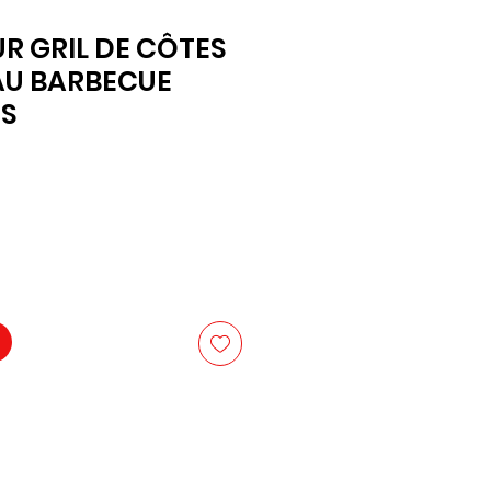
R GRIL DE CÔTES
AU BARBECUE
S