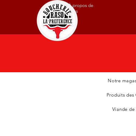
À propos de
nous
Notre magas
Produits des
Viande de 