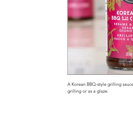
A Korean BBQ-style grilling sauce
grilling or as a glaze.