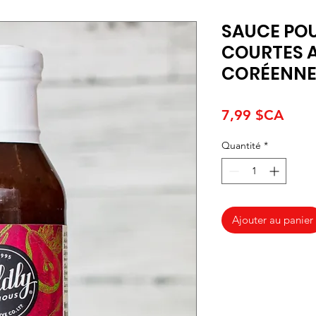
SAUCE POU
COURTES 
CORÉENNE
Prix
7,99 $CA
Quantité
*
Ajouter au panier