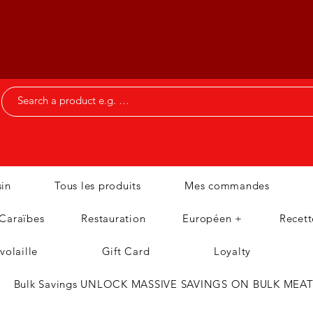
in
Tous les produits
Mes commandes
 Caraïbes
Restauration
Européen +
Recett
volaille
Gift Card
Loyalty
Bulk Savings UNLOCK MASSIVE SAVINGS ON BULK MEA