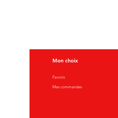
Mon choix
Favoris
Mes commandes