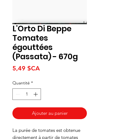
L'Orto Di Beppe
Tomates
égouttées
(Passata) - 670g
Prix
5,49 $CA
Quantité
*
Ajouter au panier
La purée de tomates est obtenue
directement à partir de tomates