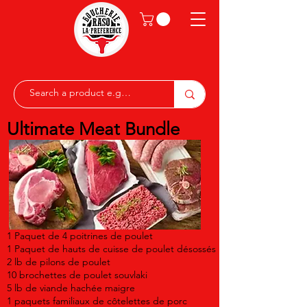
Ultimate Meat Bundle
1 Paquet de 4 poitrines de poulet
1 Paquet de hauts de cuisse de poulet désossés
2 lb de pilons de poulet
10 brochettes de poulet souvlaki
5 lb de viande hachée maigre
1 paquets familiaux de côtelettes de porc