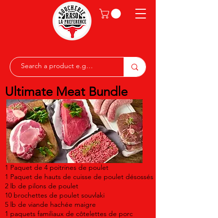
Ultimate Meat Bundle
1 Paquet de 4 poitrines de poulet
1 Paquet de hauts de cuisse de poulet désossés
2 lb de pilons de poulet
10 brochettes de poulet souvlaki
5 lb de viande hachée maigre
1 paquets familiaux de côtelettes de porc