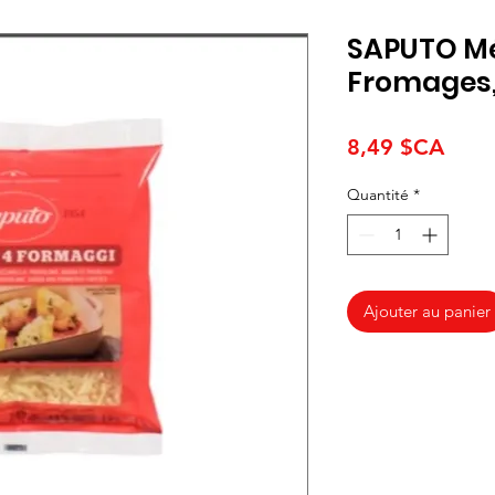
SAPUTO Mé
Fromages,
Prix
8,49 $CA
Quantité
*
Ajouter au panier