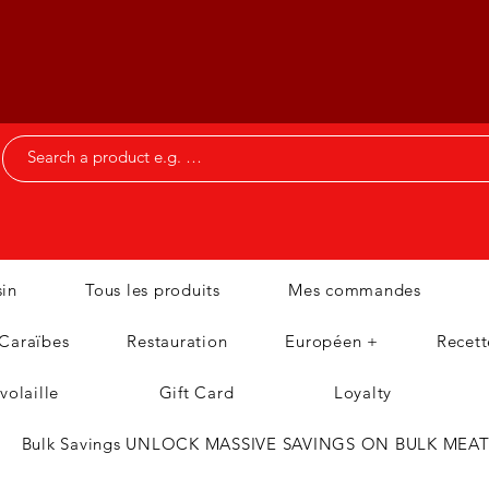
in
Tous les produits
Mes commandes
 Caraïbes
Restauration
Européen +
Recett
volaille
Gift Card
Loyalty
Bulk Savings UNLOCK MASSIVE SAVINGS ON BULK MEA