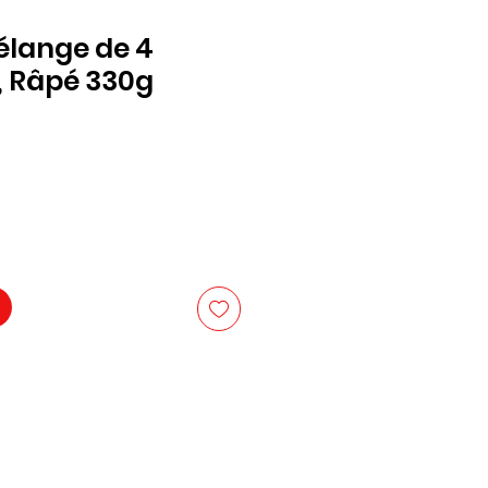
lange de 4
 Râpé 330g