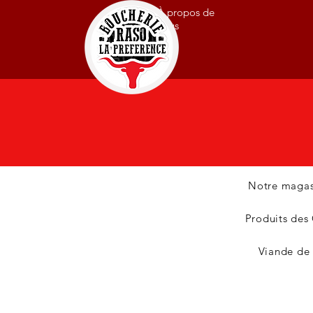
À propos de
nous
Notre magas
Produits des
Viande de 