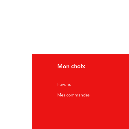
Mon choix
Favoris
Mes commandes