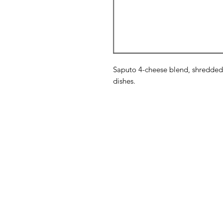
Saputo 4-cheese blend, shredded,
dishes.