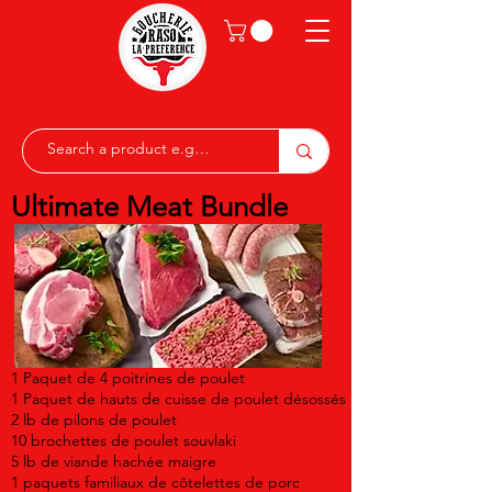
Ultimate Meat Bundle
1 Paquet de 4 poitrines de poulet
1 Paquet de hauts de cuisse de poulet désossés
2 lb de pilons de poulet
10 brochettes de poulet souvlaki
5 lb de viande hachée maigre
1 paquets familiaux de côtelettes de porc