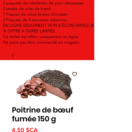
2 paquets de côtelettes de porc désossées
2 steaks de côte de bœuf
1 Paquet de côtes levées chinoises
2 Paquets de 4 saucisses italiennes
EN LIGNE SEULEMENT 99,99 $ ÉCONOMISEZ 20
% OFFRE À DURÉE LIMITÉE
Ce forfait est offert uniquement en ligne.
Ne peut pas être commandé en magasin
Poitrine de bœuf
fumée 150 g
Prix
4,50 $CA