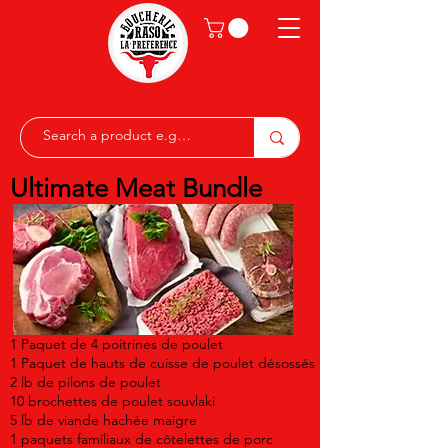
Ultimate Meat Bundle
1 Paquet de 4 poitrines de poulet
1 Paquet de hauts de cuisse de poulet désossés
2 lb de pilons de poulet
10 brochettes de poulet souvlaki
5 lb de viande hachée maigre
1 paquets familiaux de côtelettes de porc