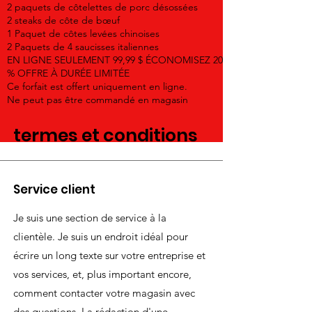
2 paquets de côtelettes de porc désossées
2 steaks de côte de bœuf
1 Paquet de côtes levées chinoises
2 Paquets de 4 saucisses italiennes
EN LIGNE SEULEMENT 99,99 $ ÉCONOMISEZ 20
% OFFRE À DURÉE LIMITÉE
Ce forfait est offert uniquement en ligne.
Ne peut pas être commandé en magasin
termes et conditions
Service client
Je suis une section de service à la
clientèle. Je suis un endroit idéal pour
écrire un long texte sur votre entreprise et
vos services, et, plus important encore,
comment contacter votre magasin avec
des questions. La rédaction d'une