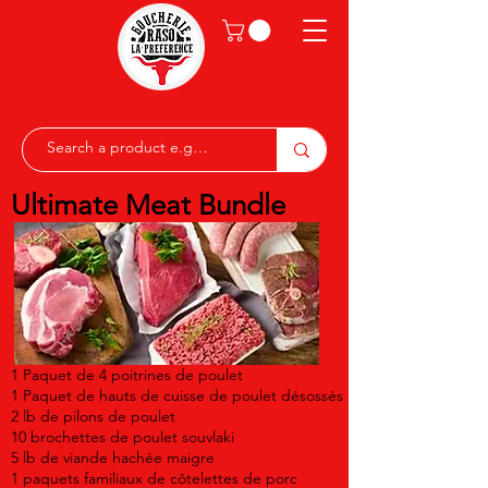
Ultimate Meat Bundle
1 Paquet de 4 poitrines de poulet
1 Paquet de hauts de cuisse de poulet désossés
2 lb de pilons de poulet
10 brochettes de poulet souvlaki
5 lb de viande hachée maigre
1 paquets familiaux de côtelettes de porc